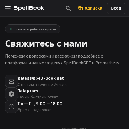
Подписка
Вход
На связи в рабочее время
Свяжитесь с нами
Поможем с вопросами и расскажем подробнее о
платформе и наших моделях SpellBookGPT и Prometheus.
sales@spell-book.net
Ответим в течение 24 часов
Telegram
Самый быстрый ответ
Пн — Пт, 9:00 — 18:00
Время поддержки