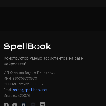
Конструктор умных ассистентов на базе
нейросетей.
ИП Хасанов Вадим Ринатович
ИНН: 860305730570
ОГРНИП: 32516900135623
Email:
sales@spell-book.net
Индекс: 420076