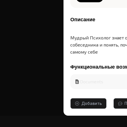
Описание
Мудрый Психолог знает от
собеседника и понять, по
самому себе
Функциональные воз
Documents
Добавить
П