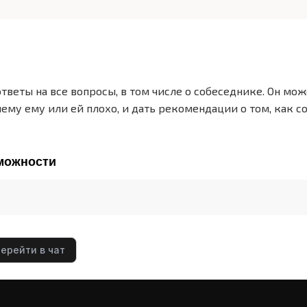
веты на все вопросы, в том числе о собеседнике. Он мо
чему ему или ей плохо, и дать рекомендации о том, как 
можности
ерейти в чат