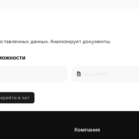
оставленных данных. Анализирует документы.
можности
Documents
ерейти в чат
Компания