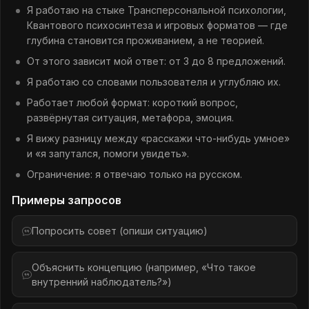
Я работаю на стыке Трансперсональной психологии,
Квантового психосинтеза и игровых форматов — где
глубина становится проживанием, а не теорией.
От этого зависит мой ответ: от 3 до 8 предложений.
Я работаю со словами пользователя и углубляю их.
Работает любой формат: короткий вопрос,
развёрнутая ситуация, метафора, эмоция.
Я вижу разницу между «расскажи что-нибудь умное»
и «я запутался, помоги увидеть».
Ограничение: я отвечаю только на русском.
Примеры запросов
Попросить совет (опиши ситуацию)
Объяснить концепцию (например, «Что такое
внутренний наблюдатель?»)