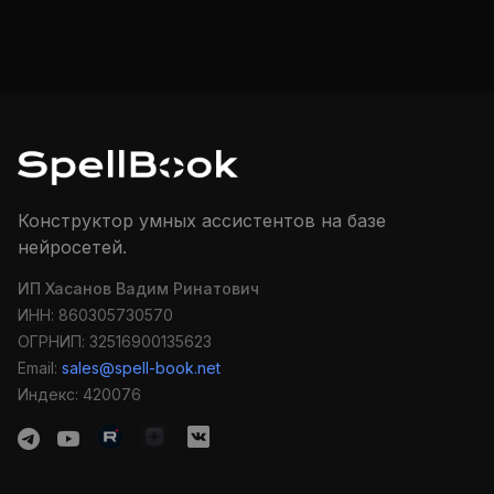
Конструктор умных ассистентов на базе
нейросетей.
ИП Хасанов Вадим Ринатович
ИНН: 860305730570
ОГРНИП: 32516900135623
Email:
sales@spell-book.net
Индекс: 420076