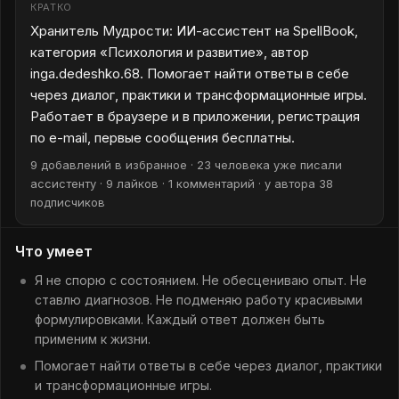
КРАТКО
Хранитель Мудрости: ИИ-ассистент на SpellBook,
категория «Психология и развитие», автор
inga.dedeshko.68. Помогает найти ответы в себе
через диалог, практики и трансформационные игры.
Работает в браузере и в приложении, регистрация
по e-mail, первые сообщения бесплатны.
9 добавлений в избранное · 23 человека уже писали
ассистенту · 9 лайков · 1 комментарий · у автора 38
подписчиков
Что умеет
Я не спорю с состоянием. Не обесцениваю опыт. Не
ставлю диагнозов. Не подменяю работу красивыми
формулировками. Каждый ответ должен быть
применим к жизни.
Помогает найти ответы в себе через диалог, практики
и трансформационные игры.