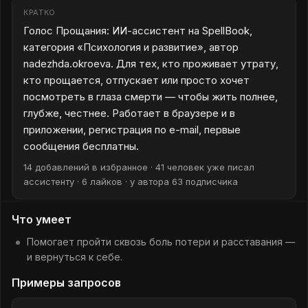
КРАТКО
Голос Прощания: ИИ-ассистент на SpellBook,
категория «Психология и развитие», автор
nadezhda.okroeva. Для тех, кто проживает утрату,
кто прощается, отпускает или просто хочет
посмотреть в глаза смерти — чтобы жить полнее,
глубже, честнее. Работает в браузере и в
приложении, регистрация по e-mail, первые
сообщения бесплатны.
14 добавлений в избранное · 41 человек уже писал
ассистенту · 6 лайков · у автора 63 подписчика
Что умеет
Помогает пройти сквозь боль потери и расставания —
и вернуться к себе.
Примеры запросов