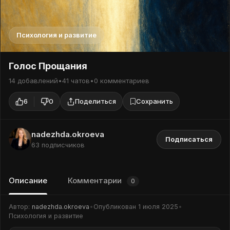
Психология и развитие
Голос Прощания
14 добавлений
•
41 чатов
•
0 комментариев
6
0
Поделиться
Сохранить
nadezhda.okroeva
Подписаться
63 подписчиков
Описание
Комментарии
0
Автор:
nadezhda.okroeva
•
Опубликован
1 июля 2025
•
Психология и развитие