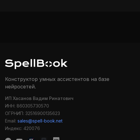
Конструктор умных ассистентов на базе
нейросетей.
ИП Хасанов Вадим Ринатович
ИНН: 860305730570
ОГРНИП: 32516900135623
Email:
sales@spell-book.net
Индекс: 420076