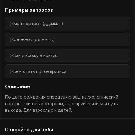
Примеры запросов
мой портрет (дд.мм.гг)
ребёнок (дд.мм.гг.)
как я вхожу в кризис
кем стать после кризиса
Описание
По дате рождения определяю ваш психологический
портрет, сильные стороны, сценарий кризиса и путь
выхода. Для взрослых и детей.
Откройте для себя