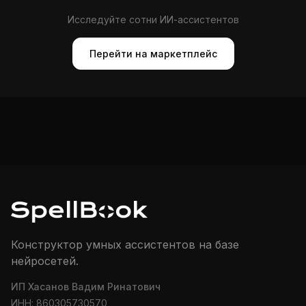
Исследуйте сотни ИИ-ассистентов
Перейти на маркетплейс
Конструктор умных ассистентов на базе
нейросетей.
ИП Хасанов Вадим Ринатович
ИНН: 860305730570