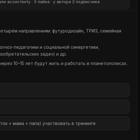
ли ассистенту · 3 лайка · у автора 2 подписчика
четырём направлениям: футуродизайн, ТРИЗ, семейная
огноз-педагогики и социальной синергетики,
зобретательских задач) и др.
рез 10–15 лет будут жить и работать в планетополисах.
ток + мама + папа) участвовать в тренинге