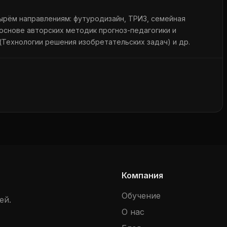
ырём направлениям: футуродизайн, ТРИЗ, семейная
 основе авторских методик прогноз-педагогики и
(Технологии решения изобретательских задач) и др.
Компания
Обучение
ей.
О нас