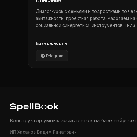
Описание
Диалог-урок с семьями и подростками по чет
экипажность, проектная работа. Работаем на
социальной синергетики, инструментов ТРИЗ 
Возможности
Telegram
Конструктор умных ассистентов на базе нейросет
ИП Хасанов Вадим Ринатович