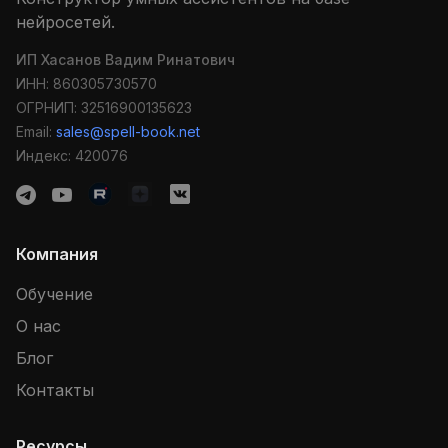
нейросетей.
ИП Хасанов Вадим Ринатович
ИНН: 860305730570
ОГРНИП: 32516900135623
Email:
sales@spell-book.net
Индекс: 420076
Компания
Обучение
О нас
Блог
Контакты
Ресурсы