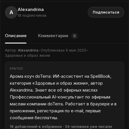
Alexandrina
A
Подписаться
18 подписчиков
Описание
Комментарии
0
Автор:
Alexandrina
•
Опубликован
9 мая 2025
•
Здоровье и образ жизни
КРАТКО
Арома коуч doTerra: ИИ-ассистент на SpellBook,
категория «Здоровье и образ жизни», автор
Alexandrina. Знает все об эфирных маслах
Профессиональный AI-консультант по эфирным
маслам компании doTerra. Работает в браузере и в
приложении, регистрация по e-mail, первые
сообщения бесплатны.
19 добавлений в избранное · 54 человека уже писали