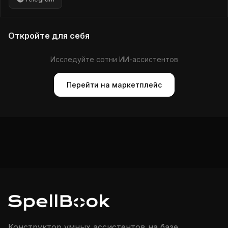
процедура, а мягкий способ понять свои потребности и
подобрать масла для поддержки.
Откройте для себя
Исследуйте сотни ИИ-ассистентов
Перейти на маркетплейс
Конструктор умных ассистентов на базе