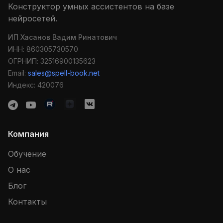
Конструктор умных ассистентов на базе
нейросетей.
ИП Хасанов Вадим Ринатович
ИНН: 860305730570
ОГРНИП: 32516900135623
Email:
sales@spell-book.net
Индекс: 420076
Компания
Обучение
О нас
Блог
Контакты