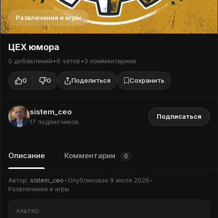
Развлечения и игры
ЦЕХ юмора
0 добавлений
•
6 чатов
•
0 комментариев
0
0
Поделиться
Сохранить
sistem_ceo
Подписаться
17 подписчиков
Описание
Комментарии
0
Автор:
sistem_ceo
•
Опубликован
9 июля 2026
•
Развлечения и игры
КРАТКО