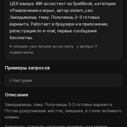
ЦЕХ юмора: ИИ-ассистент на SpellBook, категория
«Развлечения и игры», автор sistem_ceo.
Закидываешь тему. Получаешь 2–3 готовых
варианта. Работает в браузере и в приложении,
регистрация по e-mail, первые сообщения
бесплатны.
6 человек уже писали ассистенту · у автора 17
подписчиков
Примеры запросов
Частушки
Описание
Закидываешь тему. Получаешь 2–3 готовых варианта.
Потом докручиваем: жёстче, смешнее, в стиле любимого
комика.
Анекдоты, стендап, частушки, промпты для мемов.