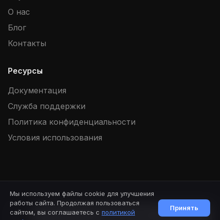
О нас
Блог
Контакты
Ресурсы
Документация
Служба поддержки
Политика конфиденциальности
Условия использования
Мы используем файлы cookie для улучшения
© 2026 SpellBook. Все права защищены.
Версия: 1.88.2
работы сайта. Продолжая пользоваться
Принять
сайтом, вы соглашаетесь с
политикой
Начать чат
Публичная оферта
Партнерский договор