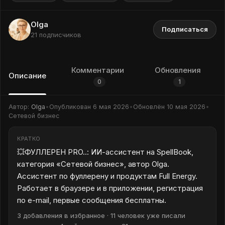
Olga
Подписаться
21 подписчиков
Комментарии
Обновления
Описание
0
1
Автор:
Olga
•
Опубликован
6 мая 2026
•
Обновлён
10 мая 2026
•
Сетевой бизнес
КРАТКО
💥ФУЛЛЕРЕН PRO..: ИИ-ассистент на SpellBook,
категория «Сетевой бизнес», автор Olga.
Ассистент по фуллерену и продуктам Full Energy.
Работает в браузере и в приложении, регистрация
по e-mail, первые сообщения бесплатны.
3 добавления в избранное · 11 человек уже писали