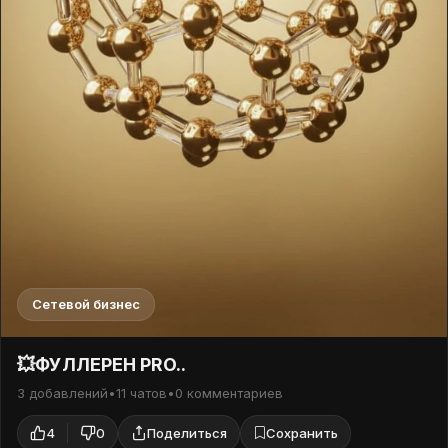
Сетевой бизнес
💥ФУЛЛЕРЕН PRO..
3 добавлений
•
11 чатов
•
0 комментариев
4
0
Поделиться
Сохранить