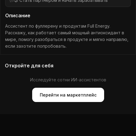
🤝 Стать партнёром и начать зарабатывать
Описание
Ассистент по фуллерену и продуктам Full Energy.
Расскажу, как работает самый мощный антиоксидант в
мире, помогу разобраться в продукте и мягко направлю,
если захотите попробовать.
Откройте для себя
Исследуйте сотни ИИ-ассистентов
Перейти на маркетплейс