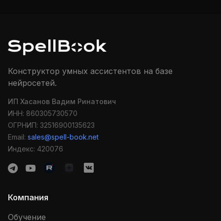
Конструктор умных ассистентов на базе
нейросетей.
ИП Хасанов Вадим Ринатович
ИНН: 860305730570
ОГРНИП: 32516900135623
Email:
sales@spell-book.net
Индекс: 420076
Компания
Обучение