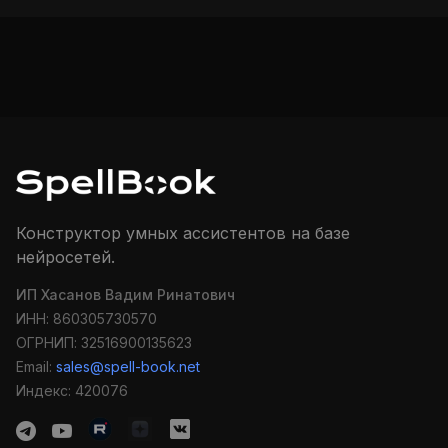
Конструктор умных ассистентов на базе
нейросетей.
ИП Хасанов Вадим Ринатович
ИНН: 860305730570
ОГРНИП: 32516900135623
Email:
sales@spell-book.net
Индекс: 420076