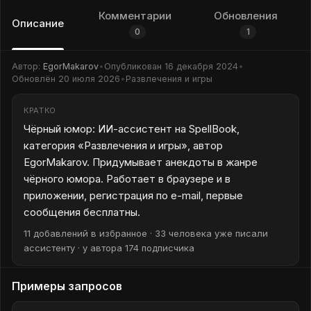
Комментарии
Обновления
Описание
0
1
Автор:
EgorMakarov
•
Опубликован
16 декабря 2024
•
Обновлён
20 июля 2026
•
Развлечения и игры
КРАТКО
Чёрный юмор: ИИ-ассистент на SpellBook,
категория «Развлечения и игры», автор
EgorMakarov. Придумывает анекдоты в жанре
чёрного юмора. Работает в браузере и в
приложении, регистрация по e-mail, первые
сообщения бесплатны.
11 добавлений в избранное · 33 человека уже писали
ассистенту · у автора 174 подписчика
Примеры запросов