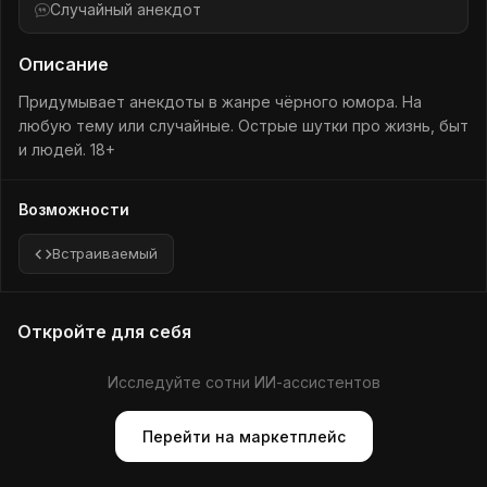
Случайный анекдот
Описание
Придумывает анекдоты в жанре чёрного юмора. На
любую тему или случайные. Острые шутки про жизнь, быт
и людей. 18+
Возможности
Встраиваемый
Откройте для себя
Исследуйте сотни ИИ-ассистентов
Перейти на маркетплейс