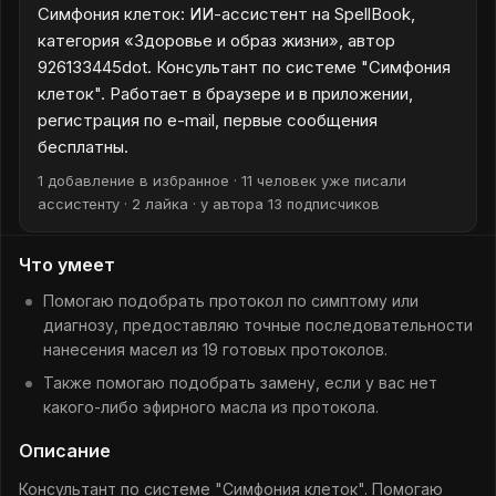
Симфония клеток: ИИ-ассистент на SpellBook,
категория «Здоровье и образ жизни», автор
926133445dot. Консультант по системе "Симфония
клеток". Работает в браузере и в приложении,
регистрация по e-mail, первые сообщения
бесплатны.
1 добавление в избранное · 11 человек уже писали
ассистенту · 2 лайка · у автора 13 подписчиков
Что умеет
Помогаю подобрать протокол по симптому или
диагнозу, предоставляю точные последовательности
нанесения масел из 19 готовых протоколов.
Также помогаю подобрать замену, если у вас нет
какого-либо эфирного масла из протокола.
Описание
Консультант по системе "Симфония клеток". Помогаю