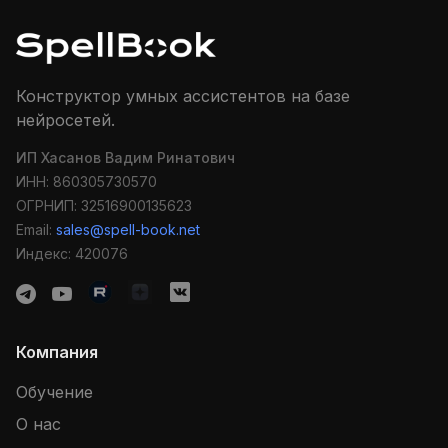
Конструктор умных ассистентов на базе
нейросетей.
ИП Хасанов Вадим Ринатович
ИНН: 860305730570
ОГРНИП: 32516900135623
Email:
sales@spell-book.net
Индекс: 420076
Компания
Обучение
О нас