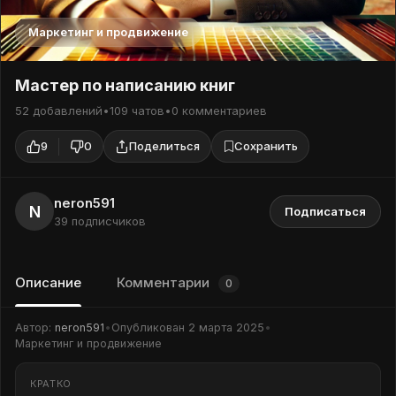
Маркетинг и продвижение
Мастер по написанию книг
52 добавлений
•
109 чатов
•
0 комментариев
9
0
Поделиться
Сохранить
neron591
N
Подписаться
39 подписчиков
Описание
Комментарии
0
Автор:
neron591
•
Опубликован
2 марта 2025
•
Маркетинг и продвижение
КРАТКО