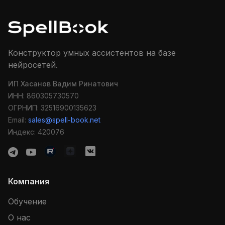
Конструктор умных ассистентов на базе
нейросетей.
ИП Хасанов Вадим Ринатович
ИНН: 860305730570
ОГРНИП: 32516900135623
Email:
sales@spell-book.net
Индекс: 420076
Компания
Обучение
О нас