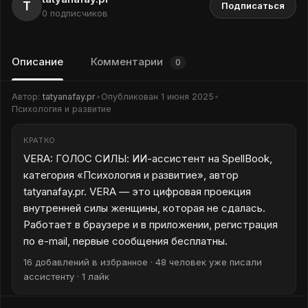
T
Подписаться
0 подписчиков
Описание
Комментарии
0
Автор:
tatyanafay.pr
•
Опубликован
1 июня 2025
•
Психология и развитие
КРАТКО
VERA: ГОЛОС СИЛЫ: ИИ-ассистент на SpellBook,
категория «Психология и развитие», автор
tatyanafay.pr. VERA — это цифровая проекция
внутренней силы женщины, которая не сдалась.
Работает в браузере и в приложении, регистрация
по e-mail, первые сообщения бесплатны.
16 добавлений в избранное · 48 человек уже писали
ассистенту · 1 лайк