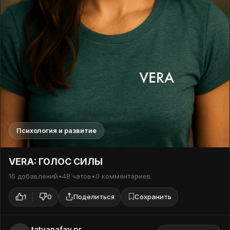
Психология и развитие
VERA: ГОЛОС СИЛЫ
16 добавлений
•
48 чатов
•
0 комментариев
1
0
Поделиться
Сохранить
tatyanafay.pr