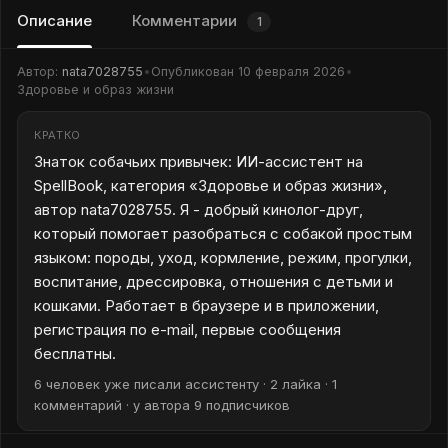
Описание
Комментарии
1
Автор:
nata7028755
•
Опубликован
10 февраля 2026
•
Здоровье и образ жизни
КРАТКО
Знаток собачьих привычек: ИИ-ассистент на
SpellBook, категория «Здоровье и образ жизни»,
автор nata7028755. Я - добрый кинолог-друг,
который помогает разобраться с собакой простым
языком: породы, уход, кормление, режим, прогулки,
воспитание, дрессировка, отношения с детьми и
кошками. Работает в браузере и в приложении,
регистрация по e-mail, первые сообщения
бесплатны.
6 человек уже писали ассистенту · 2 лайка · 1
комментарий · у автора 9 подписчиков