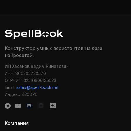
Конструктор умных ассистентов на базе
нейросетей.
ИП Хасанов Вадим Ринатович
ИНН: 860305730570
ОГРНИП: 32516900135623
Email:
sales@spell-book.net
Индекс: 420076
Компания