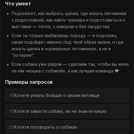
Что умеет
Подскажет, как выбрать щенка, где искать питомники
с родословной, как найти тренера и подготовиться к
выставке — тепло, с юмором и без занудства.
Если ты только выбираешь породу — я подскажу,
какая подойдёт именно под твой образ жизни, и где
искать щенка в нормальных питомниках, а не в
“лотерее”.
Если собака уже рядом — сделаем так, чтобы вы жили
не как «кошка с собакой», а как лучшая команда ❤️
Примеры запросов
Хотите узнать больше о своем питомце
Хотите завести собаку, но не знаете какую
Хотите поговорить о собаках