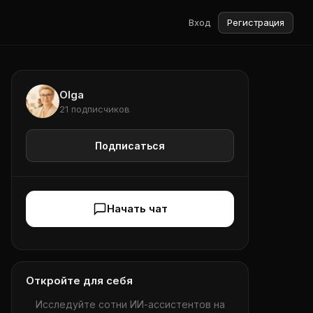
Вход
Регистрация
Olga
21 подписчиков
Подписаться
Начать чат
Откройте для себя
Исследуйте сотни ИИ-ассистентов на