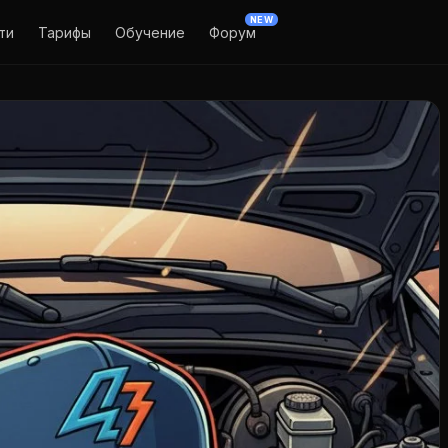
NEW
ти
Тарифы
Обучение
Форум