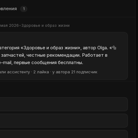
овления
1
 мая 2026
•
Здоровье и образ жизни
атегория «Здоровье и образ жизни», автор Olga. «🔩
 запчастей, честные рекомендации. Работает в
e-mail, первые сообщения бесплатны.
ли ассистенту · 2 лайка · у автора 21 подписчик