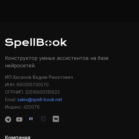
Конструктор умных ассистентов на базе
нейросетей.
ИП Хасанов Вадим Ринатович
ИНН: 860305730570
ОГРНИП: 32516900135623
Email:
sales@spell-book.net
Индекс: 420076
Компания