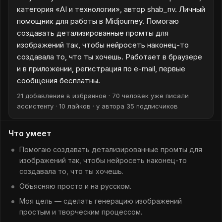
категория «AI и технологии», автор shab_nv. Личный
помощник для работы в Midjourney. Помогаю
создавать детализированные промты для
изображений так, чтобы нейросеть наконец-то
создавала то, что ты хочешь. Работает в браузере
и в приложении, регистрация по e-mail, первые
сообщения бесплатны.
21 добавление в избранное · 70 человек уже писали
ассистенту · 10 лайков · у автора 35 подписчиков
Что умеет
Помогаю создавать детализированные промты для
изображений так, чтобы нейросеть наконец-то
создавала то, что ты хочешь.
Объясняю просто и на русском.
Моя цель — сделать генерацию изображений
простым и творческим процессом.