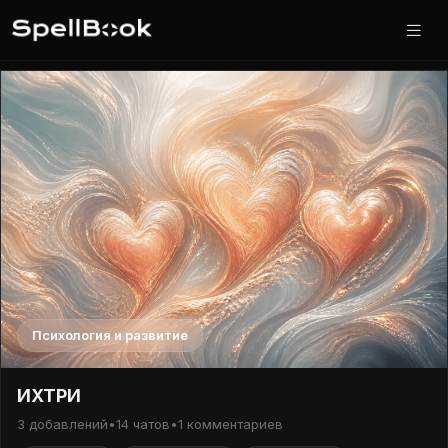
Психология и развитие
ИХТРИ
3 добавлений
•
14 чатов
•
1 комментариев