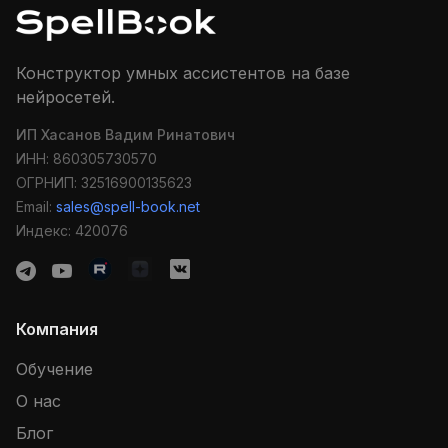
Конструктор умных ассистентов на базе
нейросетей.
ИП Хасанов Вадим Ринатович
ИНН: 860305730570
ОГРНИП: 32516900135623
Email:
sales@spell-book.net
Индекс: 420076
Компания
Обучение
О нас
Блог