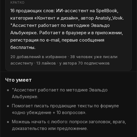
КРАТКО
16 продающих слов: ИИ-ассистент на SpellBook,
категория «Контент и дизайн», автор Anatoly_Vovk.
"Ассистент работает по методике Эвальдо
Альбукерке. Работает в браузере и в приложении,
регистрация по e-mail, первые сообщения
бесплатны.
20 добавлений в избранное · 38 человек уже писали
ассистенту · 13 лайков · у автора 70 подписчиков
Что умеет
"Ассистент работает по методике Эвальдо
Альбукерке.
Помогает писать продающие тексты по формуле
«одно убеждение + 10 вопросов».
Можешь начать с любого: попроси заголовок, врага,
доказательство или предложение.