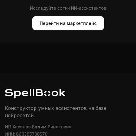
Исследуйте сотни ИИ-ассистентов
Перейти на маркетплейс
Конструктор умных ассистентов на базе
нейросетей.
ИП Хасанов Вадим Ринатович
ИНН: 860305730570