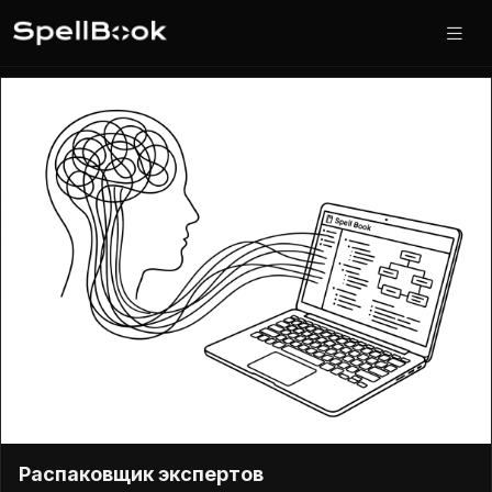
Маркетинг и продвижение
Распаковщик экспертов