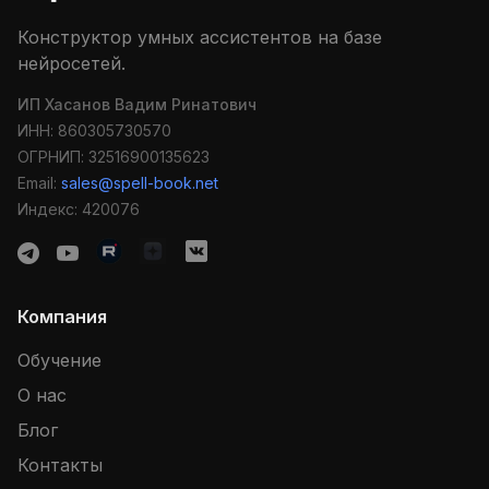
Конструктор умных ассистентов на базе
нейросетей.
ИП Хасанов Вадим Ринатович
ИНН: 860305730570
ОГРНИП: 32516900135623
Email:
sales@spell-book.net
Индекс: 420076
Компания
Обучение
О нас
Блог
Контакты