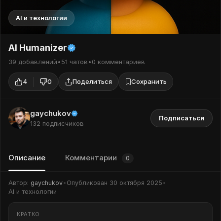
AI и технологии
AI Humanizer
39 добавлений
•
51 чатов
•
0 комментариев
4
0
Поделиться
Сохранить
gaychukov
Подписаться
132 подписчиков
Описание
Комментарии
0
Автор:
gaychukov
•
Опубликован
30 октября 2025
•
AI и технологии
КРАТКО