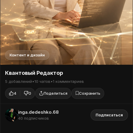
Контент и дизайн
Квантовый Редактор
5 добавлений
•
10 чатов
•
1 комментариев
4
0
Поделиться
Сохранить
inga.dedeshko.68
Подписаться
40 подписчиков