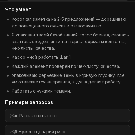
Что умеет
Короткая заметка на 2-5 предложений — доращиваю
до полноценного смысла и разворачиваю.
Я упакован твоей базой знаний: голос бренда, словарь
квантовых кодов, анти-паттерны, форматы контента,
чек-листы качества.
Как со мной работать Шаг 1.
Каждый элемент проверен по чек-листу качества.
Упаковываю серьёзные темы в игривую глубину, где
ум отвлекается на правила, а душа делает работу.
Работать с чужими темами.
Примеры запросов
🔥 Распаковать пост
🎬 Нужен сценарий рилс