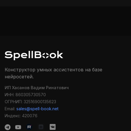
Конструктор умных ассистентов на базе
нейросетей.
ИП Хасанов Вадим Ринатович
ИНН: 860305730570
ОГРНИП: 32516900135623
Email:
sales@spell-book.net
Индекс: 420076