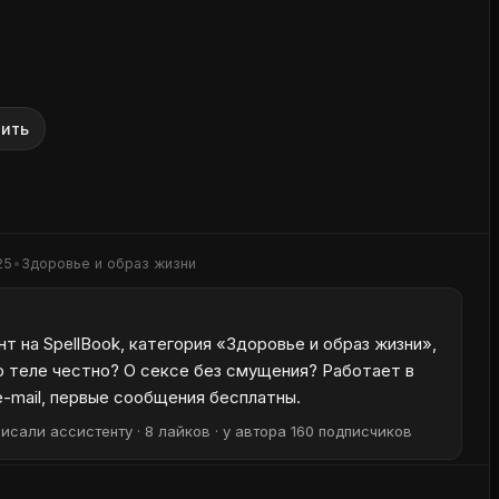
ить
25
•
Здоровье и образ жизни
 на SpellBook, категория «Здоровье и образ жизни»,
о теле честно? О сексе без смущения? Работает в
e-mail, первые сообщения бесплатны.
исали ассистенту · 8 лайков · у автора 160 подписчиков