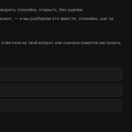
оворить спокойно, открыто, без оценки.
ожит, — и мы разберём это вместе, спокойно, шаг за
.
у ответила на твой вопрос или сначала помогла настроить