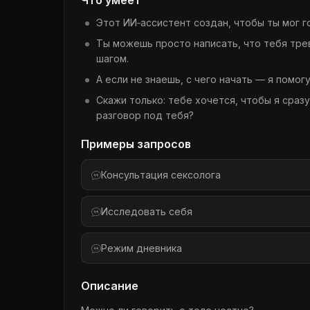
Что умеет
Этот ИИ‑ассистент создан, чтобы ты мог г
Ты можешь просто написать, что тебя трев
шагом.
А если не знаешь, с чего начать — я помогу
Скажи только: тебе хочется, чтобы я сраз
разговор под тебя?
Примеры запросов
Консультация сексолога
Исследовать себя
Режим дневника
Описание