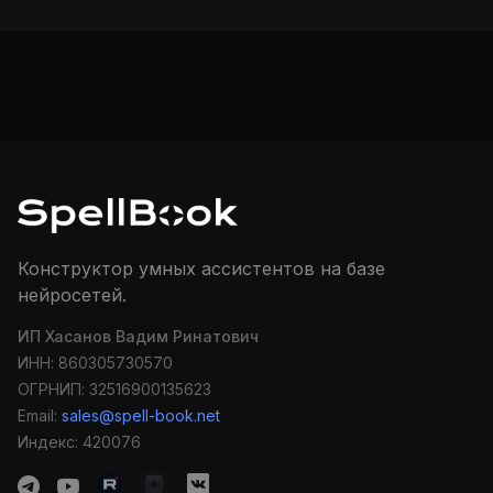
Конструктор умных ассистентов на базе
нейросетей.
ИП Хасанов Вадим Ринатович
ИНН: 860305730570
ОГРНИП: 32516900135623
Email:
sales@spell-book.net
Индекс: 420076