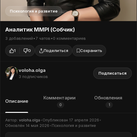
Психология и развитие
Аналитик MMPI (Собчик)
3 добавлений
•
7 чатов
•
0 комментариев
1
0
Поделиться
Сохранить
voloha.olga
Подписаться
3 подписчиков
Комментарии
Обновления
Описание
0
1
Автор:
voloha.olga
•
Опубликован
17 апреля 2026
•
Обновлён
14 мая 2026
•
Психология и развитие