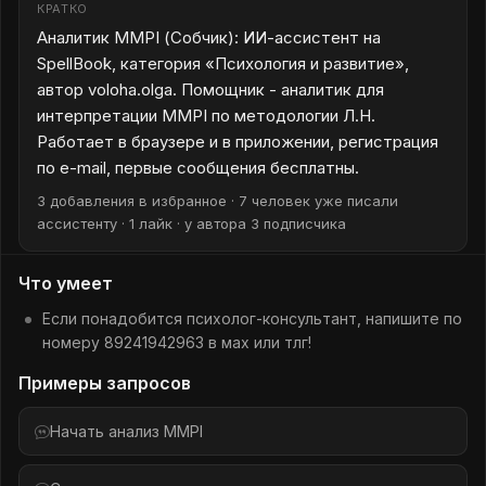
КРАТКО
Аналитик MMPI (Собчик): ИИ-ассистент на
SpellBook, категория «Психология и развитие»,
автор voloha.olga. Помощник - аналитик для
интерпретации MMPI по методологии Л.Н.
Работает в браузере и в приложении, регистрация
по e-mail, первые сообщения бесплатны.
3 добавления в избранное · 7 человек уже писали
ассистенту · 1 лайк · у автора 3 подписчика
Что умеет
Если понадобится психолог-консультант, напишите по
номеру 89241942963 в мах или тлг!
Примеры запросов
Начать анализ MMPI