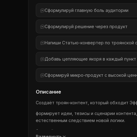
Сформулируй главную боль аудитории
Сформулируй решение через продукт
Напиши Статью-конвертер по троянской 
Добавь цепляющие якоря в каждый пункт
Сформируй микро-продукт с высокой цен
Описание
Создаёт троян-контент, который обходит Эф
формирует идеи, тезисы и сценарии контента,
естественным следствием новой логики.
Это действующая система мягких/скрытых пр
Развернуть