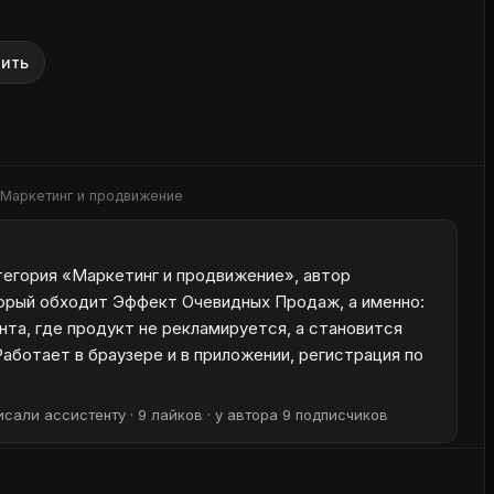
ить
Маркетинг и продвижение
атегория «Маркетинг и продвижение», автор
торый обходит Эффект Очевидных Продаж, а именно:
нта, где продукт не рекламируется, а становится
аботает в браузере и в приложении, регистрация по
сали ассистенту · 9 лайков · у автора 9 подписчиков