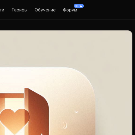
NEW
ти
Тарифы
Обучение
Форум