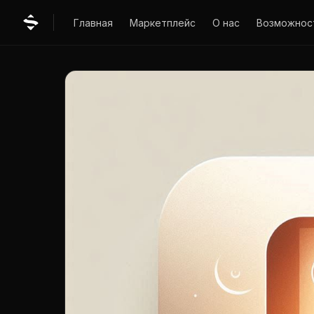
Главная
Маркетплейс
О нас
Возможнос