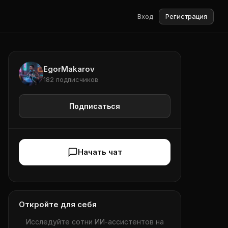
Вход
Регистрация
EgorMakarov
182 подписчиков
Подписаться
Начать чат
Откройте для себя
Исследуйте сотни ИИ-ассистентов на