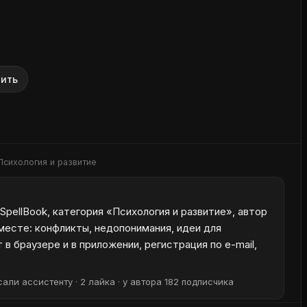
ить
Психология и развитие
pellBook, категория «Психология и развитие», автор
месте: конфликты, недопонимания, идеи для
в браузере и в приложении, регистрация по e-mail,
али ассистенту · 2 лайка · у автора 182 подписчика