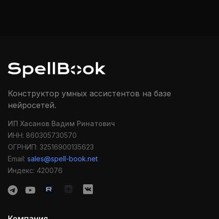
Конструктор умных ассистентов на базе
нейросетей.
ИП Хасанов Вадим Ринатович
ИНН: 860305730570
ОГРНИП: 32516900135623
Email:
sales@spell-book.net
Индекс: 420076
Компания