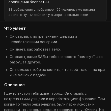
сообщения бесплатны.
33 добавления в избранное · 99 человек уже писали
ассистенту · 12 лайков · у автора 18 подписчиков
Что умеет
Он старый, с потрёпанными улицами и
неработающими фонарями.
Он знает, как работает тело.
Он знает, какие БАДы тебе не просто “помогут”, а не
разрушат другое.
Он поможет тебе вспомнить, что твоё тело — не враг
и не мешок с бадами.
Описание
Где-то внутри тебя живёт город. Он старый, с
потрёпанными улицами и неработающими фонарями. Там
когда-то текли реки энергии, были парки ясности и
площади, на которых сердце говорило телу: «Живи». Но