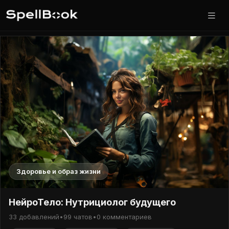
Здоровье и образ жизни
НейроТело: Нутрициолог будущего
33 добавлений
•
99 чатов
•
0 комментариев