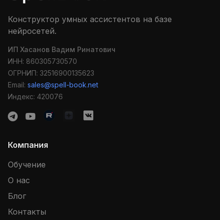
Конструктор умных ассистентов на базе
нейросетей.
ИП Хасанов Вадим Ринатович
ИНН: 860305730570
ОГРНИП: 32516900135623
Email:
sales@spell-book.net
Индекс: 420076
Компания
Обучение
О нас
Блог
Контакты