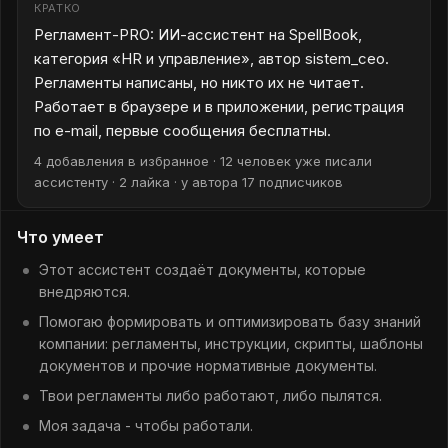
КРАТКО
Регламент-PRO: ИИ-ассистент на SpellBook,
категория «HR и управление», автор sistem_ceo.
Регламенты написаны, но никто их не читает.
Работает в браузере и в приложении, регистрация
по e-mail, первые сообщения бесплатны.
4 добавления в избранное · 12 человек уже писали
ассистенту · 2 лайка · у автора 17 подписчиков
Что умеет
Этот ассистент создаёт документы, которые
внедряются.
Помогаю формировать и оптимизировать базу знаний
компании: регламенты, инструкции, скрипты, шаблоны
документов и прочие нормативные документы.
Твои регламенты либо работают, либо пылятся.
Моя задача - чтобы работали.