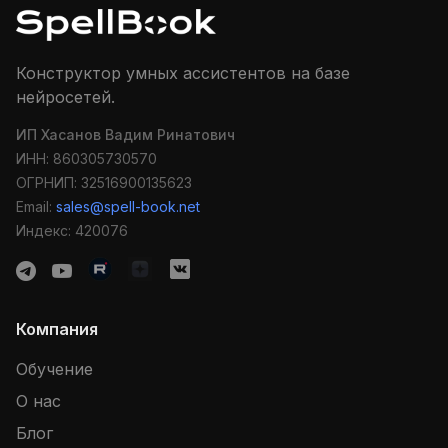
Конструктор умных ассистентов на базе
нейросетей.
ИП Хасанов Вадим Ринатович
ИНН: 860305730570
ОГРНИП: 32516900135623
Email:
sales@spell-book.net
Индекс: 420076
Компания
Обучение
О нас
Блог