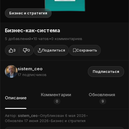
Бизнес и стратегия
Бизнес-как-система
5 добавлений
•
10 чатов
•
0 комментариев
3
0
Поделиться
Сохранить
sistem_ceo
Подписаться
17 подписчиков
Комментарии
Обновления
Описание
0
9
Автор:
sistem_ceo
•
Опубликован
6 мая 2026
•
Обновлён
17 июня 2026
•
Бизнес и стратегия