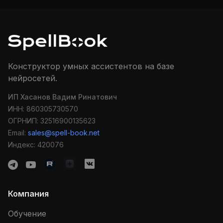
Конструктор умных ассистентов на базе
нейросетей.
ИП Хасанов Вадим Ринатович
ИНН: 860305730570
ОГРНИП: 32516900135623
Email:
sales@spell-book.net
Индекс: 420076
Компания
Обучение