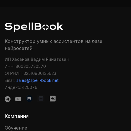
Конструктор умных ассистентов на базе
нейросетей.
ИП Хасанов Вадим Ринатович
ИНН: 860305730570
ОГРНИП: 32516900135623
Email:
sales@spell-book.net
Индекс: 420076
Компания
Обучение