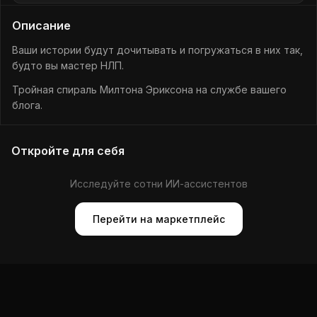
Описание
Ваши истории будут дочитывать и погружаться в них так,
будто вы мастер НЛП.
Тройная спираль Милтона Эриксона на службе вашего
блога.
Откройте для себя
Исследуйте сотни ИИ-ассистентов
Перейти на маркетплейс