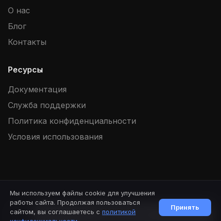
О нас
Блог
Контакты
Ресурсы
Документация
Служба поддержки
Политика конфиденциальности
Условия использования
Мы используем файлы cookie для улучшения
© 2026 SpellBook. Все права защищены.
Версия: 1.88.2
работы сайта. Продолжая пользоваться
Принять
сайтом, вы соглашаетесь с
политикой
Начать чат
Публичная оферта
Партнерский договор