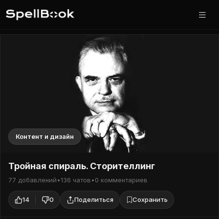
Контент и дизайн
Тройная спираль. Сторителлинг
77 добавлений
•
136 чатов
•
0 комментариев
14
0
Поделиться
Сохранить