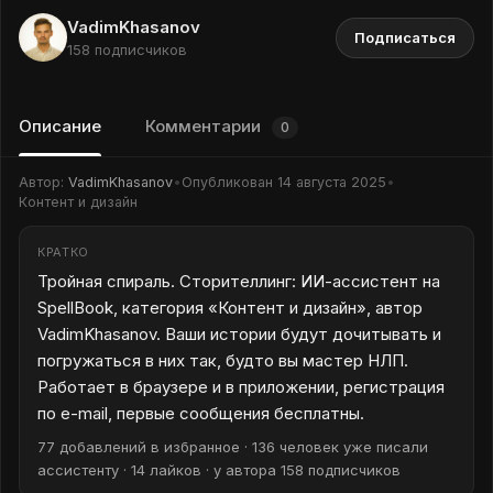
VadimKhasanov
Подписаться
158 подписчиков
Описание
Комментарии
0
Автор:
VadimKhasanov
•
Опубликован
14 августа 2025
•
Контент и дизайн
КРАТКО
Тройная спираль. Сторителлинг: ИИ-ассистент на
SpellBook, категория «Контент и дизайн», автор
VadimKhasanov. Ваши истории будут дочитывать и
погружаться в них так, будто вы мастер НЛП.
Работает в браузере и в приложении, регистрация
по e-mail, первые сообщения бесплатны.
77 добавлений в избранное · 136 человек уже писали
ассистенту · 14 лайков · у автора 158 подписчиков