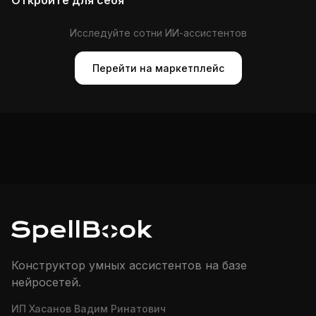
Откройте для себя
Исследуйте сотни ИИ-ассистентов
Перейти на маркетплейс
Конструктор умных ассистентов на базе
нейросетей.
ИП Хасанов Вадим Ринатович