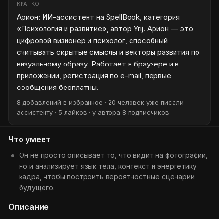
КРАТКО
Арион: ИИ-ассистент на SpellBook, категория
«Психология и развитие», автор Yrij. Арион — это
цифровой визионер и психолог, способный
считывать скрытые смыслы и векторы развития по
визуальному образу. Работает в браузере и в
приложении, регистрация по e-mail, первые
сообщения бесплатны.
8 добавлений в избранное · 20 человек уже писали
ассистенту · 5 лайков · у автора 8 подписчиков
Что умеет
Он не просто описывает то, что видит на фотографии,
но и анализирует язык тела, контекст и энергетику
кадра, чтобы построить вероятностные сценарии
будущего.
Описание