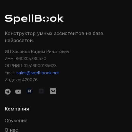
Конструктор умных ассистентов на базе
нейросетей.
ИП Хасанов Вадим Ринатович
ИНН: 860305730570
ОГРНИП: 32516900135623
Email:
sales@spell-book.net
Индекс: 420076
Компания
Обучение
О нас