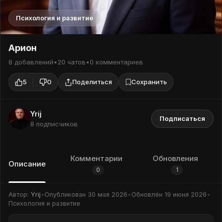
Психология и развитие
Арион
8 добавлений
•
20 чатов
•
0 комментариев
5
0
Поделиться
Сохранить
Yrij
Подписаться
8 подписчиков
Комментарии
Обновления
Описание
0
1
Автор:
Yrij
•
Опубликован
30 мая 2026
•
Обновлён
19 июня 2026
•
Психология и развитие