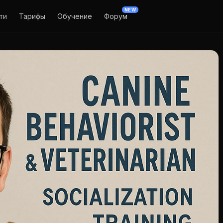
NEW
ти
Тарифы
Обучение
Форум