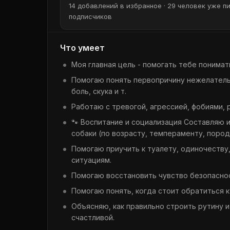
14 добавлений в избранное · 29 человек уже пи
подписчиков
Что умеет
Моя главная цель - помогать тебе понимат
Помогаю понять первопричину нежелатель
боль, скука и т.
Работаю с тревогой, агрессией, фобиями,
🐾 Воспитание и социализация Составляю 
собаки (по возрасту, темпераменту, пород
Помогаю приучить к туалету, одиночеству,
ситуациям.
Помогаю восстановить чувство безопаснос
Помогаю понять, когда стоит обратиться к
Объясняю, как правильно строить рутину 
счастливой.