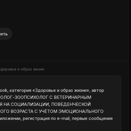
ить
Здоровье и образ жизни
ook, категория «Здоровье и образ жизни», автор
Т КИНОЛОГ-ЗООПСИХОЛОГ С ВЕТЕРИНАРНЫМ
 НА СОЦИАЛИЗАЦИИ, ПОВЕДЕНЧЕСКОЙ
БОГО ВОЗРАСТА С УЧЁТОМ ЭМОЦИОНАЛЬНОГО
ложении, регистрация по e-mail, первые сообщения