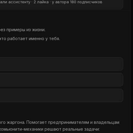
али ассистенту · 2 лайка · у автора 180 подписчиков
ез примеры из жизни.
это работает именно у тебя.
кого жаргона. Помогает предпринимателям и владельцам
и комьюнити-механики решают реальные задачи: