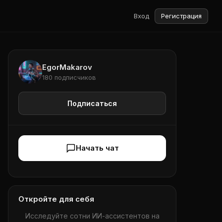
Вход
Регистрация
EgorMakarov
180 подписчиков
Подписаться
Начать чат
Откройте для себя
Исследуйте сотни ИИ-ассистентов на