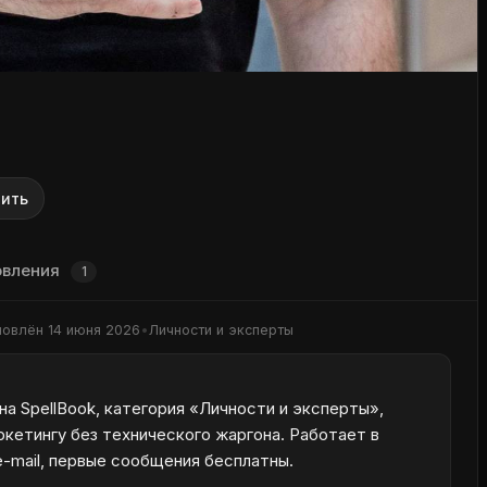
ить
овления
1
новлён
14 июня 2026
•
Личности и эксперты
а SpellBook, категория «Личности и эксперты»,
ркетингу без технического жаргона. Работает в
e-mail, первые сообщения бесплатны.