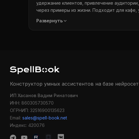
удержание клиентов, привлечение аудитории
через примеры из жизни. Подходит для кафе, у
Развернуть
Конструктор умных ассистентов на базе нейросет
ИП Хасанов Вадим Ринатович
ИНН: 860305730570
ОГРНИП: 32516900135623
Email:
sales@spell-book.net
Индекс: 420076